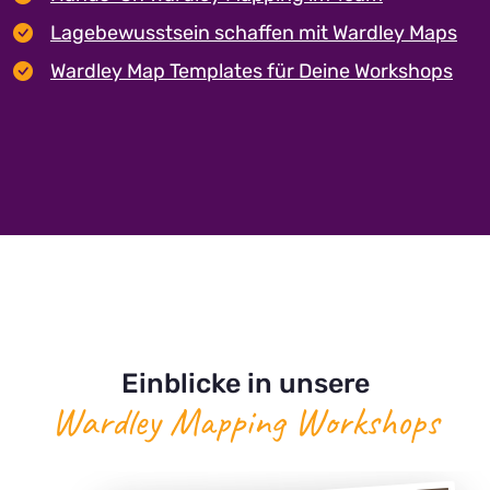
Lagebewusstsein schaffen mit Wardley Maps
Wardley Map Templates für Deine Workshops
Einblicke in unsere
Wardley Mapping Workshops