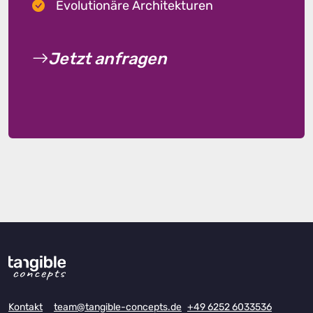
Evolutionäre Architekturen
Jetzt anfragen
Kontakt
team@tangible-concepts.de
+49 6252 6033536