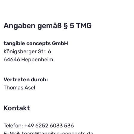
Angaben gemäß § 5 TMG
tangible concepts GmbH
Königsberger Str. 6
64646 Heppenheim
Vertreten durch:
Thomas Asel
Kontakt
Telefon: +49 6252 6033 536
E-Mail:
team@tangible-concepts.de