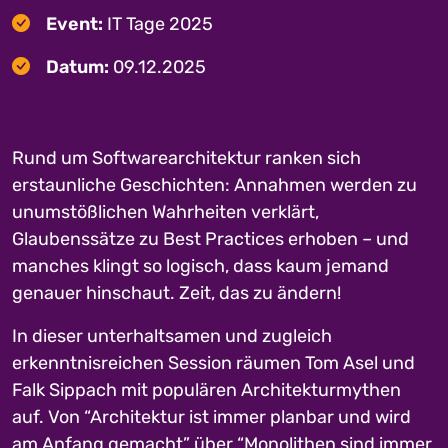
Event:
IT Tage 2025
Datum:
09.12.2025
Rund um Softwarearchitektur ranken sich
erstaunliche Geschichten: Annahmen werden zu
unumstößlichen Wahrheiten verklärt,
Glaubenssätze zu Best Practices erhoben – und
manches klingt so logisch, dass kaum jemand
genauer hinschaut. Zeit, das zu ändern!
In dieser unterhaltsamen und zugleich
erkenntnisreichen Session räumen Tom Asel und
Falk Sippach mit populären Architekturmythen
auf. Von “Architektur ist immer planbar und wird
am Anfang gemacht” über “Monolithen sind immer