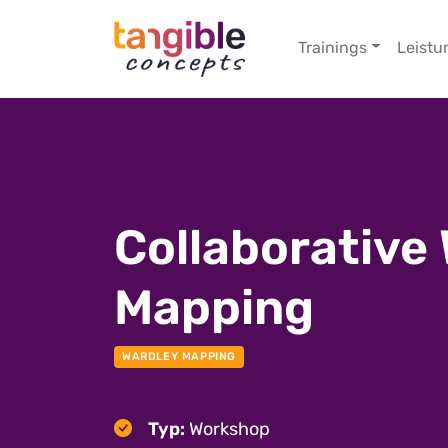
Trainings
Leistu
Collaborative
Mapping
WARDLEY MAPPING
Typ:
Workshop