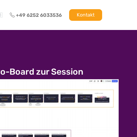
Kontakt

+49 6252 6033536
ro-Board zur Session