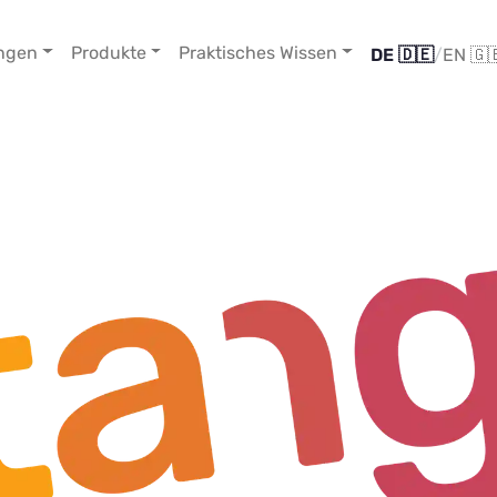
ngen
Produkte
Praktisches Wissen
DE 🇩🇪
/
EN 🇬