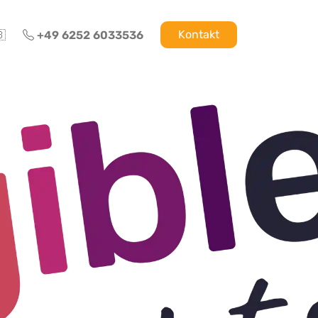
Kontakt

+49 6252 6033536