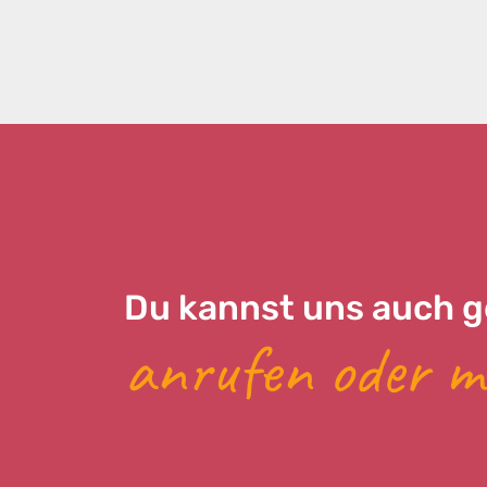
Du kannst uns auch g
anrufen oder m