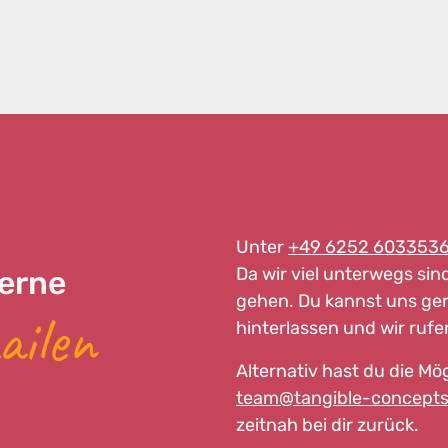
Unter
+49 6252 603353
Da wir viel unterwegs sin
erne
gehen. Du kannst uns ger
ailen
hinterlassen und wir ruf
Alternativ hast du die Mög
team@tangible-concepts
zeitnah bei dir zurück.