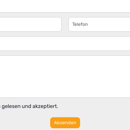
g
gelesen und akzeptiert.
Absenden