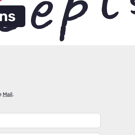
uns
ne
Mail
.