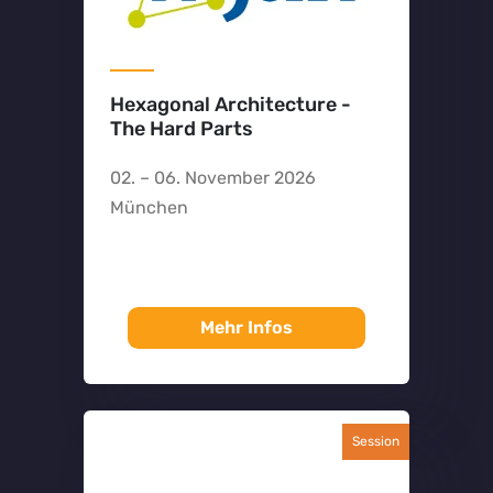
Hexagonal Architecture -
The Hard Parts
02. – 06. November 2026
München
Mehr Infos
Session