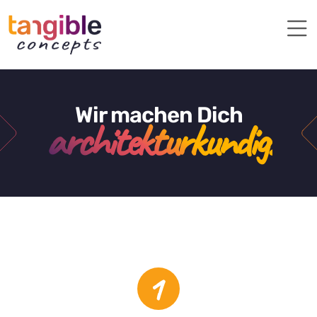
Wir machen Dich
architekturkundig!
1