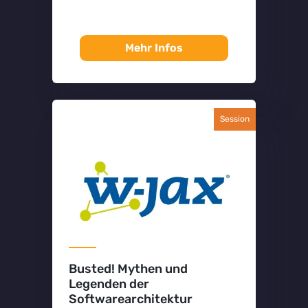
Mehr Infos
Session
Busted! Mythen und
Legenden der
Softwarearchitektur