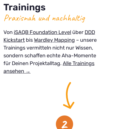
Trainings
Praxisnah und nachhaltig
Von
iSAQB Foundation Level
über
DDD
Kickstart
bis
Wardley Mapping
– unsere
Trainings vermitteln nicht nur Wissen,
sondern schaffen echte Aha-Momente
für Deinen Projektalltag.
Alle Trainings
ansehen →
2