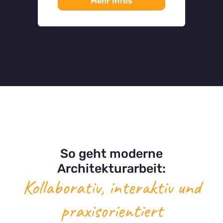
Mehr Infos
So geht moderne
Architekturarbeit:
Kollaborativ, interaktiv und
praxisorientiert